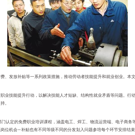
学费、发放补贴等一系列政策措施，推动劳动者技能提升和就业创业。本
次职业技能提升行动，以解决技能人才短缺、结构性就业矛盾等问题。行
支持。
部门认定的免费职业培训课程，涵盖电工、焊工、物流运营端、电子商务
项岗位机会—补贴也有不同等级不同的分发划入问题参培每个环节安排结