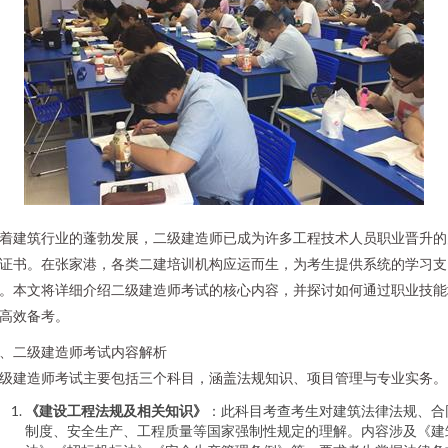
着建筑行业的蓬勃发展，二级建造师已成为许多工程技术人员职业晋升的
证书。在张家港，各类二建培训机构应运而生，为考生提供系统的学习支
。本文将详细介绍二级建造师考试的核心内容，并探讨如何通过职业技能
高效备考。
、二级建造师考试内容解析
级建造师考试主要包括三个科目，涵盖法规知识、项目管理与专业实务。
《建设工程法规及相关知识》
：此科目考查考生对建筑法律法规、合
制度、安全生产、工程质量等国家强制性规定的理解。内容涉及《建