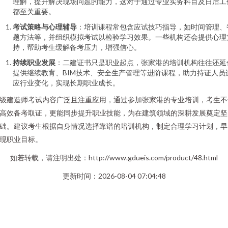
理解，提升解决现场问题的能力，这对于通过专业实务科目及日后工
都至关重要。
考试策略与心理辅导
：培训课程常包含应试技巧指导，如时间管理、
题方法等，并组织模拟考试以检验学习效果。一些机构还会提供心理
持，帮助考生缓解备考压力，增强信心。
持续职业发展
：二建证书只是职业起点，张家港的培训机构往往还延
提供继续教育、BIM技术、安全生产管理等进阶课程，助力持证人员
应行业变化，实现长期职业成长。
级建造师考试内容广泛且注重应用，通过参加张家港的专业培训，考生不
高效备考取证，更能同步提升职业技能，为在建筑领域的深耕发展奠定坚
础。建议考生根据自身情况选择靠谱的培训机构，制定合理学习计划，早
现职业目标。
如若转载，请注明出处：http://www.gdueis.com/product/48.html
更新时间：2026-08-04 07:04:48